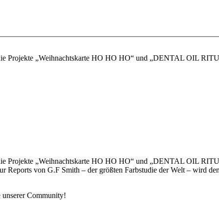
, die Projekte „Weihnachtskarte HO HO HO“ und „DENTAL OIL RITUAL b
, die Projekte „Weihnachtskarte HO HO HO“ und „DENTAL OIL RITUAL b
r Reports von G.F Smith – der größten Farbstudie der Welt – wird de
te unserer Community!