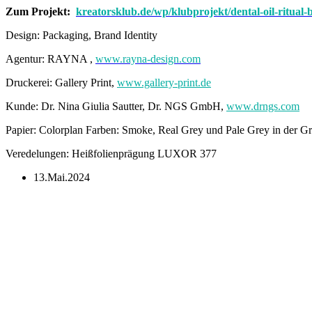
Zum Projekt:
kreatorsklub.de/wp/klubprojekt/dental-oil-ritual-b
Design: Packaging, Brand Identity
Agentur: RAYNA ,
www.rayna-design.com
Druckerei: Gallery Print,
www.gallery-print.de
Kunde: Dr. Nina Giulia Sautter, Dr. NGS GmbH,
www.drngs.com
Papier: Colorplan Farben: Smoke, Real Grey und Pale Grey in der 
Veredelungen: Heißfolienprägung LUXOR 377
13.Mai.2024