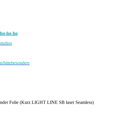
-ho-ho-ho
tudios
/bittebesonders
erender Folie (Kurz LIGHT LINE SB laser Seamless)